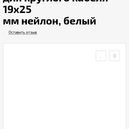
19x25
Контакты
мм нейлон, белый
Отзывы
Оставить отзыв