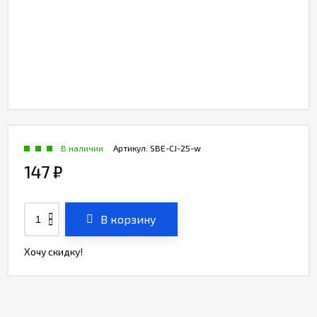
В наличии
Артикул:
SBE-CJ-25-w
147
₽
В корзину
Хочу скидку!