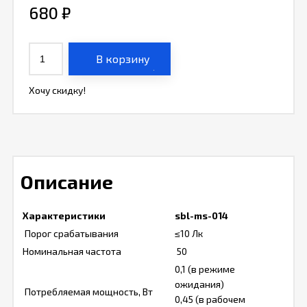
680
₽
В корзину
Хочу скидку!
Описание
Характеристики
sbl-ms-014
Порог срабатывания
≤10 Лк
Номинальная частота
50
0,1 (в режиме
ожидания)
Потребляемая мощность, Вт
0,45 (в рабочем