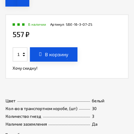
В наличии
Артикул:
SBE-16-3-07-ZS
557
₽
В корзину
Хочу скидку!
Цвет
белый
Кол-во в транспортном коробе, (шт)
30
Количество гнезд
3
Наличие заземления
Да