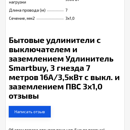
нагрузки
Длина провода (м)
7
Сечение, мм2
3x1,0
Бытовые удлинители с
выключателем и
заземлением Удлинитель
Smartbuy, 3 гнезда 7
метров 16А/3,5кВт с выкл. и
заземлением ПВС 3х1,0
отзывы
Написать отзыв
Об этом товаре отзывов пока нет. Будьте первым!