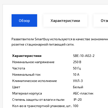
Обзор
Характеристики
Отз
Разветвители Smartbuy используются в качестве экономич
розетке стационарной питающей сети.
Характеристики
SBE-10-A02-2
Номинальное напряжение
250 В
Частота
50 Гц
Номинальный ток
10 А
Климатическое исполнение
УХЛ-3
Цвет
Белый
Материал корпуса
АБС-пластик
Степень защиты от влаги и пыли
IP-20
Кол-во в транспортной упаковке, шт..
100