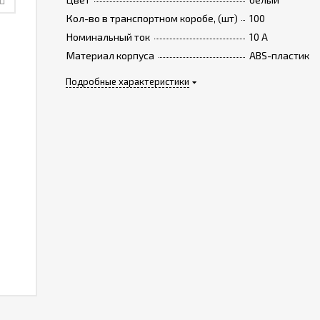
Кол-во в транспортном коробе, (шт)
100
Номинальный ток
10 A
Материал корпуса
ABS-пластик
Подробные характеристики