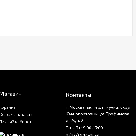
Магазин
Контакты
Корзина
г. Москва, вн. тер. г. муниц. округ
Южнопортовый, ул. Трофимова,
Оформить заказ
д. 25, к. 2
Личный кабинет
Пн. - Пт.: 9:00-17:00
8 (977) 444-88-70