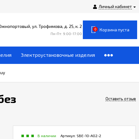
Личный кабинет
 Южнопортовый, ул. Трофимова, д. 25, к. 2
0
Корзина пуста
Пн-Пт: 9:00-17:00
делия
Электроустановочные изделия
buy
без
Оставить отзыв
В наличии
Артикул:
SBE-10-A02-2