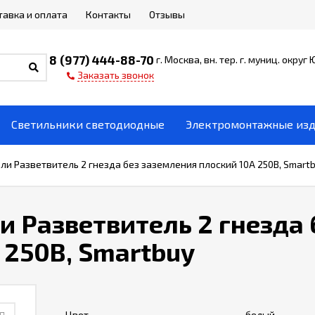
тавка и оплата
Контакты
Отзывы
8 (977) 444-88-70
г. Москва, вн. тер. г. муниц. округ
Заказать звонок
Светильники светодиодные
Электромонтажные из
ли Разветвитель 2 гнезда без заземления плоский 10А 250B, Smart
и Разветвитель 2 гнезда 
 250B, Smartbuy
Цвет
белый