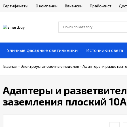
Сертификаты
О компании
Вакансии
Прайс-лист
Дос
Уличные фасадные светильники
Источники света
Главная
-
Электроустановочные изделия
-
Адаптеры и разветвите
Адаптеры и разветвител
заземления плоский 10А