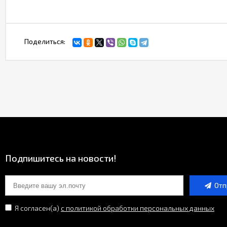
Поделиться:
Подпишитесь на новости!
Отп
Я согласен(a)
с политикой обработки персональных данных