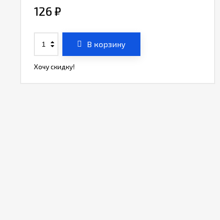
126
₽
В корзину
Хочу скидку!