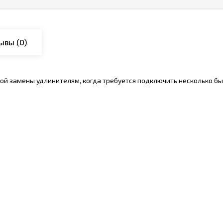
ывы
(0)
ной замены удлинителям, когда требуется подключить несколько б