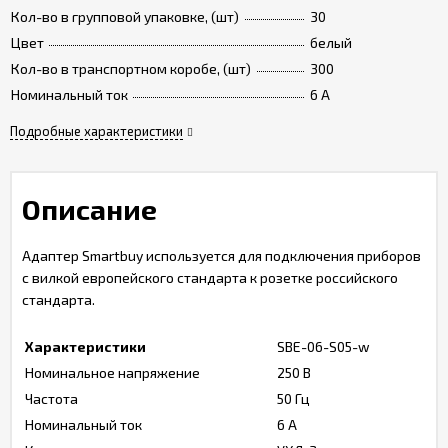
Кол-во в групповой упаковке, (шт)
30
Цвет
белый
Кол-во в транспортном коробе, (шт)
300
Номинальный ток
6 A
Подробные характеристики
Описание
Адаптер Smartbuy используется для подключения приборов
с вилкой европейского стандарта к розетке российского
стандарта.
Характеристики
SBE-06-S05-w
Номинальное напряжение
250 В
Частота
50 Гц
Номинальный ток
6 А