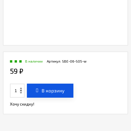
В наличии
Артикул:
SBE-06-S05-w
59
₽
В корзину
Хочу скидку!