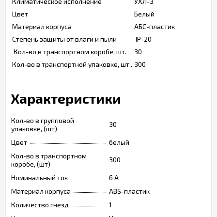
Климатическое исполнение
УХЛ-3
Цвет
Белый
Материал корпуса
АБС-пластик
Степень защиты от влаги и пыли
IP-20
Кол-во в транспортном коробе, шт.
30
Кол-во в транспортной упаковке, шт..
300
Характеристики
Кол-во в групповой
30
упаковке, (шт)
Цвет
белый
Кол-во в транспортном
300
коробе, (шт)
Номинальный ток
6 A
Материал корпуса
ABS-пластик
Количество гнезд
1