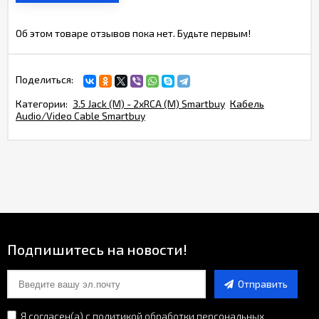
Об этом товаре отзывов пока нет. Будьте первым!
Поделиться:
Категории:
3.5 Jack (M) - 2xRCA (M) Smartbuy
Кабель
Audio/Video Cable Smartbuy
Подпишитесь на новости!
Отправить
Я согласен(a)
с политикой обработки персональных