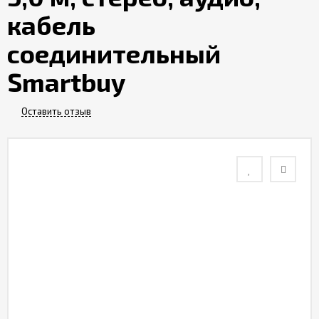
кабель
Контакты
соединительный
Отзывы
Smartbuy
Оставить отзыв