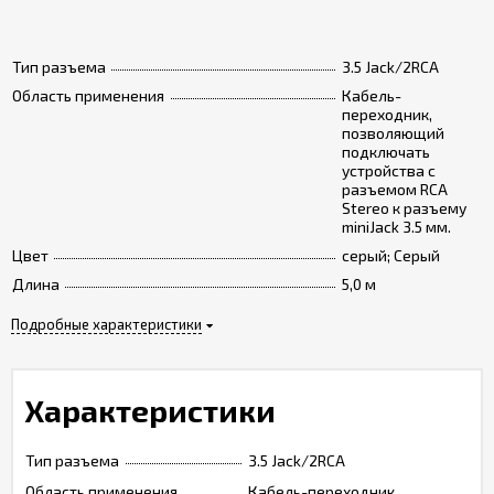
Тип разъема
3.5 Jack/2RCA
Область применения
Кабель-
переходник,
позволяющий
подключать
устройства с
разъемом RCA
Stereo к разъему
miniJack 3.5 мм.
Цвет
серый; Серый
Длина
5,0 м
Подробные характеристики
Характеристики
Тип разъема
3.5 Jack/2RCA
Область применения
Кабель-переходник,