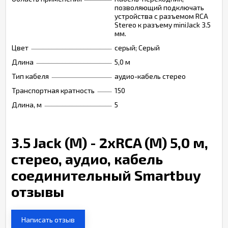
позволяющий подключать
устройства с разъемом RCA
Stereo к разъему miniJack 3.5
мм.
Цвет
серый; Серый
Длина
5,0 м
Тип кабеля
аудио-кабель стерео
Транспортная кратность
150
Длина, м
5
3.5 Jack (M) - 2xRCA (M) 5,0 м,
стерео, аудио, кабель
соединительный Smartbuy
отзывы
Написать отзыв