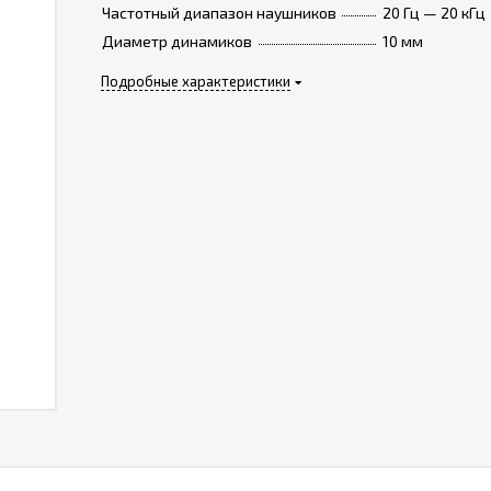
Частотный диапазон наушников
20 Гц — 20 кГц
Диаметр динамиков
10 мм
Подробные характеристики