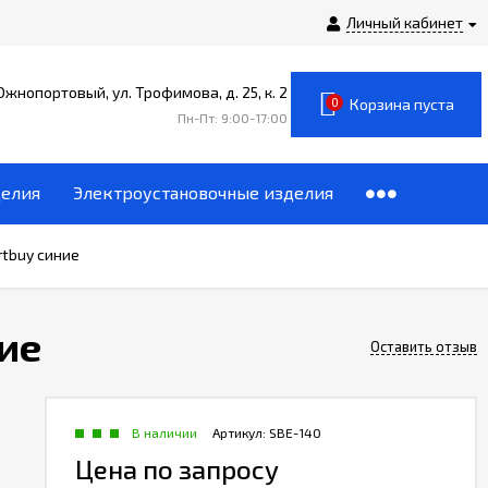
Личный кабинет
 Южнопортовый, ул. Трофимова, д. 25, к. 2
0
Корзина пуста
Пн-Пт: 9:00-17:00
делия
Электроустановочные изделия
tbuy синие
ие
Оставить отзыв
В наличии
Артикул:
SBE-140
Цена по запросу