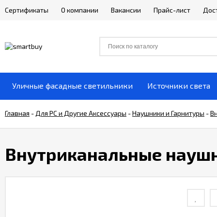
Сертификаты
О компании
Вакансии
Прайс-лист
Дос
Уличные фасадные светильники
Источники света
Главная
-
Для РС и Другие Аксессуары
-
Наушники и Гарнитуры
-
В
Внутриканальные наушн