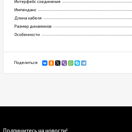
Интерфейс соединения
Импенданс
Длина кабеля
Размер динамиков
Особенности
Поделиться:
Подпишитесь на новости!