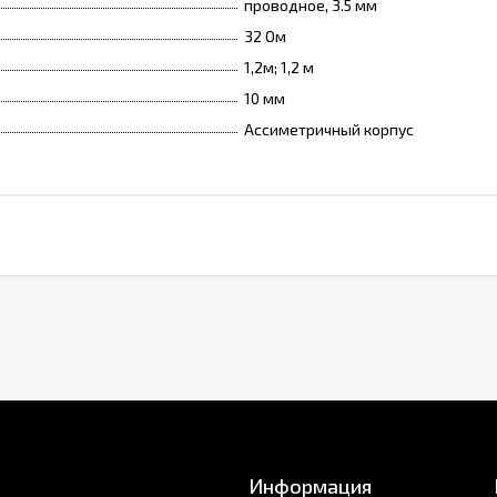
проводное, 3.5 мм
32 Ом
1,2м; 1,2 м
10 мм
Ассиметричный корпус
Информация