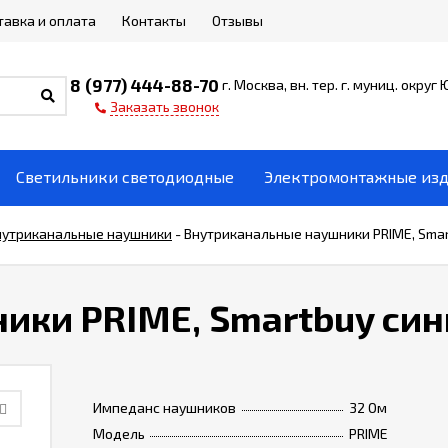
тавка и оплата
Контакты
Отзывы
8 (977) 444-88-70
г. Москва, вн. тер. г. муниц. округ
Заказать звонок
Светильники светодиодные
Электромонтажные из
нутриканальные наушники
-
Внутриканальные наушники PRIME, Smar
ики PRIME, Smartbuy син
Импеданс наушников
32 Ом
Модель
PRIME