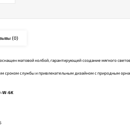
зывы
(0)
оснащен матовой колбой, гарантирующей создание мягкого светово
ым сроком службы и привлекательным дизайном с природным орнам
0-W-6K
5