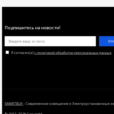
Подпишитесь на новости!
От
Я согласен(a)
с политикой обработки персональных данных
SMARTBUY
- Современное освещение и Электроустановочные и
© 2012-2026 Copyright