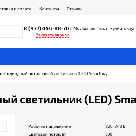
ставка и оплата
Контакты
Отзывы
8 (977) 444-88-70
г. Москва, вн. тер. г. муниц. окр
Заказать звонок
ветодиодный потолочный светильник (LED) Smartbuy
ый светильник (LED) Sma
Рабочее напряжение
220-240 В
Световой поток, lm
700