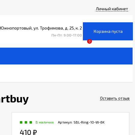
Личный кабинет
уг Южнопортовый, ул. Трофимова, д. 25, к. 2
Корзина пуста
Пн-Пт: 9:00-17:00
0
rtbuy
Оставить отзыв
В наличии
Артикул:
SBL-Ring-10-W-6K
410
₽