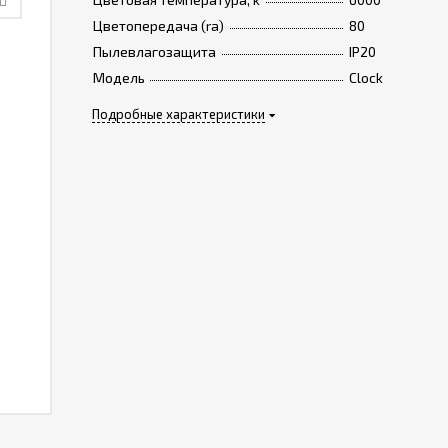
Цветопередача (ra)
80
Пылевлагозащита
IP20
Модель
Clock
Подробные характеристики