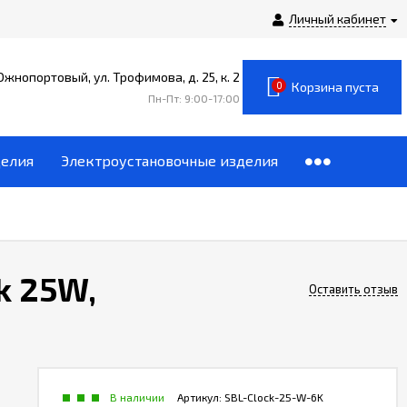
Личный кабинет
 Южнопортовый, ул. Трофимова, д. 25, к. 2
0
Корзина пуста
Пн-Пт: 9:00-17:00
делия
Электроустановочные изделия
k 25W,
Оставить отзыв
В наличии
Артикул:
SBL-Clock-25-W-6K