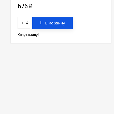
676
₽
В корзину
Хочу скидку!