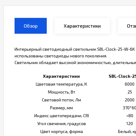
Обзор
Характеристики
Отз
Интерьерный светодиодный светильник SBL-Clock-25-W-6K 
использованы светодиоды нового поколения.
Светильник обладает высокой экономичностью, длительным
Характеристики
SBL-Clock-2
Цветовая температура, К
6000
Мощность, Вт
25
Световой поток, Лм
2000
Размер, мм
370*6
Индекс цветопередачи, CRI
>80
Угол свечения, градусов
120
Цвет корпуса, форма
Белый, к