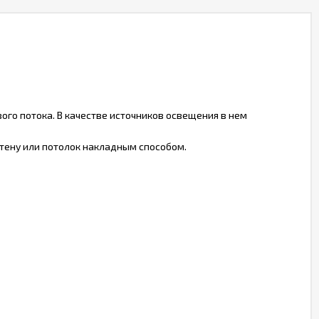
го потока. В качестве источников освещения в нем
тену или потолок накладным способом.