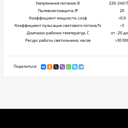
Напряжения питания, В
220-240/
Пылевлагозащита, IP
20
Коэффициент мощности, cosϕ
>0,9
Коэффициент пульсации светового потока,%
<5
Диапазон рабочих температур, С
от -20 до
Ресурс работы светильника, часов
>30 00
Поделиться: