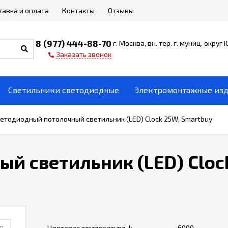
тавка и оплата
Контакты
Отзывы
8 (977) 444-88-70
г. Москва, вн. тер. г. муниц. округ
Заказать звонок
Светильники светодиодные
Электромонтажные из
етодиодный потолочный светильник (LED) Clock 25W, Smartbuy
й светильник (LED) Cloc
Цветовая температура, k
6000