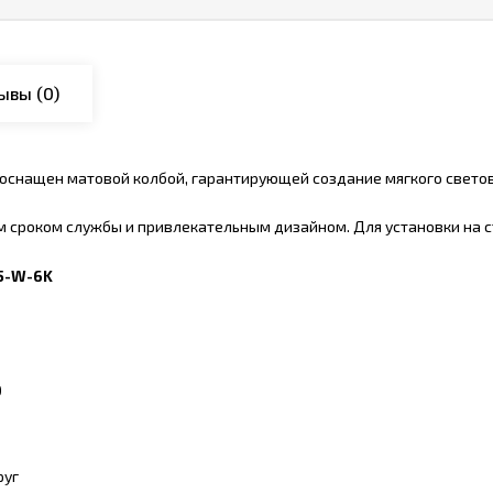
ывы
(0)
оснащен матовой колбой, гарантирующей создание мягкого светово
 сроком службы и привлекательным дизайном. Для установки на с
5-W-6K
0
руг