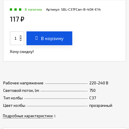
В наличии
Артикул:
SBL-C37FCan-8-40K-E14
117
₽
В корзину
Хочу скидку!
Рабочее напряжение
220-240 В
Световой поток, lm
750
Тип колбы
C37
Цвет колбы
прозрачный
Подробные характеристики