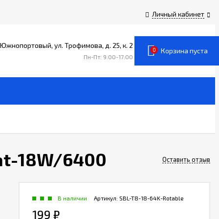
Личный кабинет
уг Южнопортовый, ул. Трофимова, д. 25, к. 2
0
Корзина пуста
Пн-Пт: 9:00-17:00
at-18W/6400
Оставить отзыв
В наличии
Артикул:
SBL-T8-18-64K-Rotable
199
₽