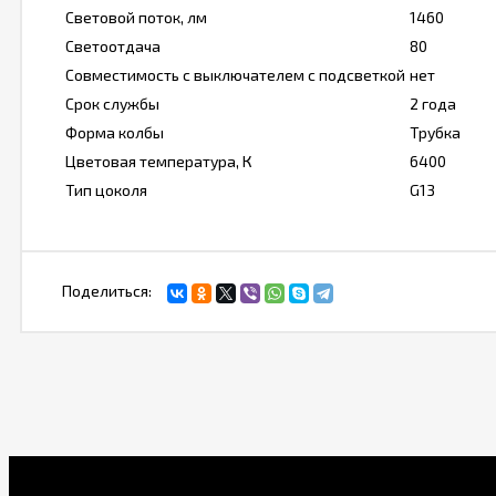
Световой поток, лм
1460
Светоотдача
80
Совместимость с выключателем с подсветкой
нет
Срок службы
2 года
Форма колбы
Трубка
Цветовая температура, К
6400
Тип цоколя
G13
Поделиться: