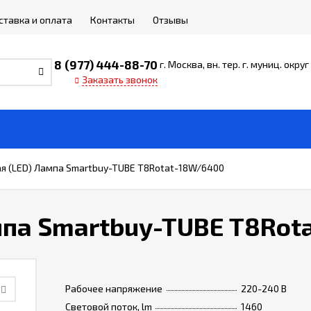
ставка и оплата
Контакты
Отзывы
8 (977) 444-88-70
г. Москва, вн. тер. г. муниц. окр
Заказать звонок
я (LED) Лампа Smartbuy-TUBE T8Rotat-18W/6400
мпа Smartbuy-TUBE T8Rot
Рабочее напряжение
220-240 В
Световой поток, lm
1460