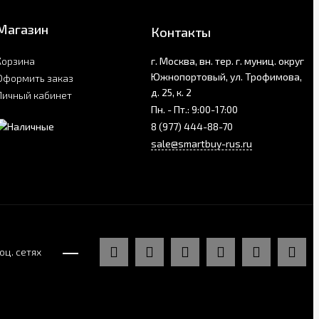
Магазин
Контакты
Корзина
г. Москва, вн. тер. г. муниц. округ
Южнопортовый, ул. Трофимова,
Оформить заказ
д. 25, к. 2
Личный кабинет
Пн. - Пт.: 9:00-17:00
8 (977) 444-88-70
sale@smartbuy-rus.ru
оц. сетях