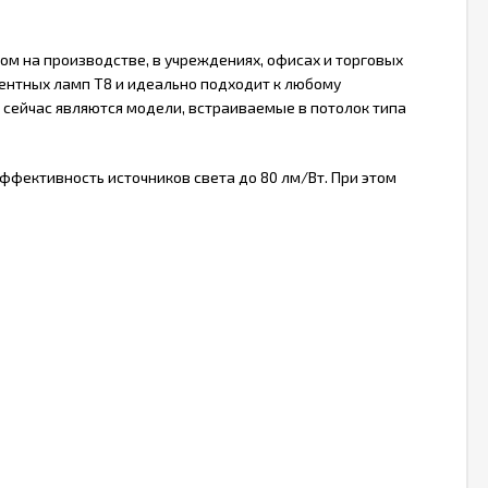
ом на производстве, в учреждениях, офисах и торговых
ентных ламп Т8 и идеально подходит к любому
сейчас являются модели, встраиваемые в потолок типа
фективность источников света до 80 лм/Вт. При этом