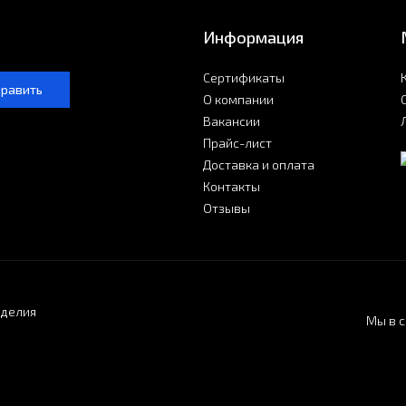
Информация
Сертификаты
править
О компании
Вакансии
Прайс-лист
Доставка и оплата
Контакты
Отзывы
зделия
Мы в с