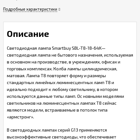
Подробные характеристики
Описание
Светодиодная лампа Smartbuy SBL-T8-18-64K—
светодиодная лампа не бытового назначения, используемая
в основном на производстве, в учреждениях, офисах и
торговых комплексах. Колба лампы цилиндрическая,
матовая. Лампа T8 повторяет форму и размеры
стандартных линейных люминесцентных ламп Т8 и
идеально подходит к любому светильнику, в котором
используются данные типы ламп. О
с новными моделями
светильников на люминесцентных лампах T8 сейчас
являются модели, встраиваемые в потолок типа
«армстронг».
В светодиодных лампах серий G13 применяются
высокоэффективные светодиоды, что обеспечивает