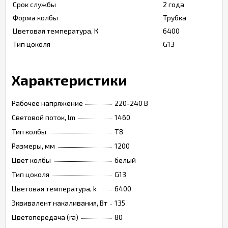
Срок службы
2 года
Форма колбы
Трубка
Цветовая температура, К
6400
Тип цоколя
G13
Характеристики
Рабочее напряжение
220-240 В
Световой поток, lm
1460
Тип колбы
T8
Размеры, мм
1200
Цвет колбы
белый
Тип цоколя
G13
Цветовая температура, k
6400
Эквивалент накаливания, Вт
135
Цветопередача (ra)
80