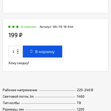
В наличии
Артикул:
SBL-T8-18-64K
199
₽
В корзину
Хочу скидку!
Рабочее напряжение
220-240 В
Световой поток, lm
1460
Тип колбы
T8
Размеры, мм
1200