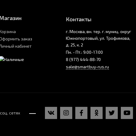
Магазин
Контакты
Корзина
г. Москва, вн. тер. г. муниц. округ
Южнопортовый, ул. Трофимова,
Оформить заказ
д. 25, к. 2
Личный кабинет
Пн. - Пт.: 9:00-17:00
8 (977) 444-88-70
sale@smartbuy-rus.ru
соц. сетях