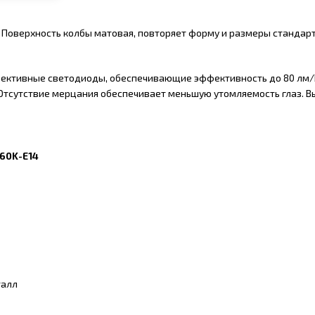
 Поверхность колбы матовая, повторяет форму и размеры стандар
ективные светодиоды, обеспечивающие эффективность до 80 лм/
 Отсутствие мерцания обеспечивает меньшую утомляемость глаз.
-60K-E14
талл