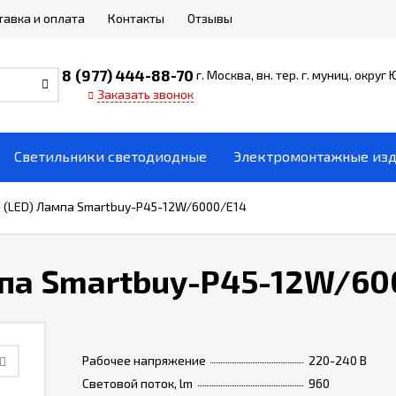
тавка и оплата
Контакты
Отзывы
8 (977) 444-88-70
г. Москва, вн. тер. г. муниц. округ
Заказать звонок
Светильники светодиодные
Электромонтажные из
 (LED) Лампа Smartbuy-P45-12W/6000/E14
мпа Smartbuy-P45-12W/60
Рабочее напряжение
220-240 В
Световой поток, lm
960