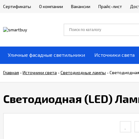
Сертификаты
О компании
Вакансии
Прайс-лист
Дос
Уличные фасадные светильники
Источники света
Главная
-
Источники света
-
Светодиодные лампы
-
Светодиодная
Светодиодная (LED) Ла