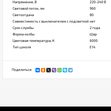
Напряжение, В
220-240 В
Световой поток, лм
960
Светоотдача
80
Совместимость с выключателем с подсветкой
нет
Срок службы
2 года
Форма колбы
Шар
Цветовая температура, К
6000
Тип цоколя
Е14
Поделиться: