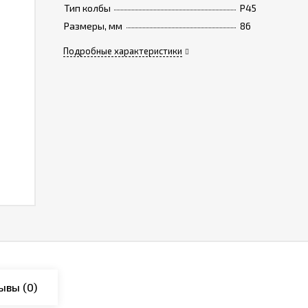
Тип колбы
P45
Размеры, мм
86
Подробные характеристики
ывы
(0)