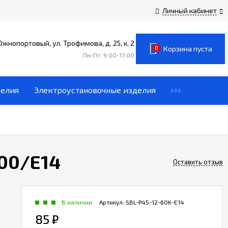
Личный кабинет
 Южнопортовый, ул. Трофимова, д. 25, к. 2
0
Корзина пуста
Пн-Пт: 9:00-17:00
делия
Электроустановочные изделия
00/E14
Оставить отзыв
В наличии
Артикул:
SBL-P45-12-60K-E14
85
₽