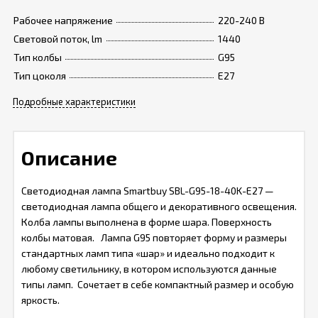
Рабочее напряжение
220-240 В
Световой поток, lm
1440
Тип колбы
G95
Тип цоколя
Е27
Подробные характеристики
Описание
Светодиодная лампа Smartbuy SBL-G95-18-40K-E27 —
светодиодная лампа общего и декоративного освещения.
Колба лампы выполнена в форме шара. Поверхность
колбы матовая. Лампа G95 повторяет форму и размеры
стандартных ламп типа «шар» и идеально подходит к
любому светильнику, в котором используются данные
типы ламп. Сочетает в себе компактный размер и особую
яркость.