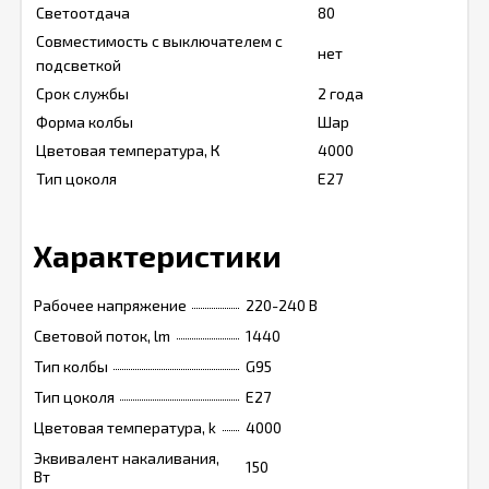
Светоотдача
80
Совместимость с выключателем с
нет
подсветкой
Срок службы
2 года
Форма колбы
Шар
Цветовая температура, К
4000
Тип цоколя
E27
Характеристики
Рабочее напряжение
220-240 В
Световой поток, lm
1440
Тип колбы
G95
Тип цоколя
Е27
Цветовая температура, k
4000
Эквивалент накаливания,
150
Вт