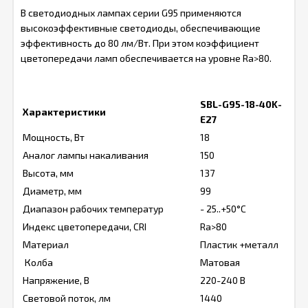
В светодиодных лампах серии G95 применяются
высокоэффективные светодиоды, обеспечивающие
эффективность до 80 лм/Вт. При этом коэффициент
цветопередачи ламп обеспечивается на уровне Ra>80.
SBL-G95-18-40K-
Характеристики
E27
Мощность, Вт
18
Аналог лампы накаливания
150
Высота, мм
137
Диаметр, мм
99
Диапазон рабочих температур
- 25..+50°C
Индекс цветопередачи, CRI
Ra>80
Материал
Пластик +металл
Колба
Матовая
Напряжение, В
220-240 В
Световой поток, лм
1440