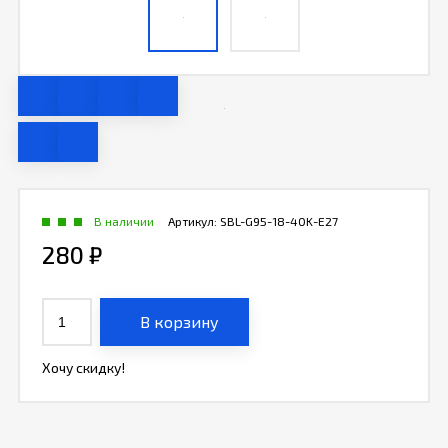
В наличии
Артикул:
SBL-G95-18-40K-E27
280
₽
В корзину
Хочу скидку!