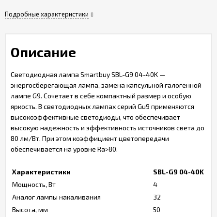
Подробные характеристики
Описание
Светодиодная лампа Smartbuy SBL-G9 04-40K —
энергосберегающая лампа, замена капсульной галогенной
лампе G9. Сочетает в себе компактный размер и особую
яркость. В светодиодных лампах серий Gu9 применяются
высокоэффективные светодиоды, что обеспечивает
высокую надежность и эффективность источников света до
80 лм/Вт. При этом коэффициент цветопередачи
обеспечивается на уровне Ra>80.
Характеристики
SBL-G9 04-40K
Мощность, Вт
4
Аналог лампы накаливания
32
Высота, мм
50