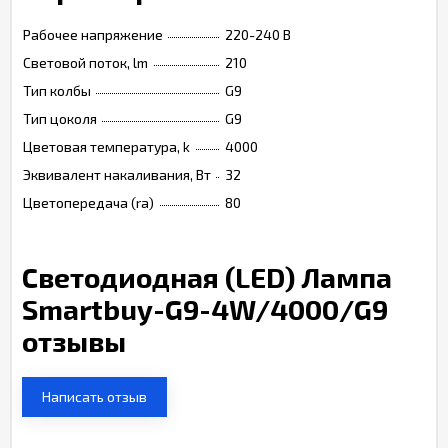
Рабочее напряжение
220-240 В
Световой поток, lm
210
Тип колбы
G9
Тип цоколя
G9
Цветовая температура, k
4000
Эквивалент накаливания, Вт
32
Цветопередача (ra)
80
Светодиодная (LED) Лампа
Smartbuy-G9-4W/4000/G9
отзывы
Написать отзыв