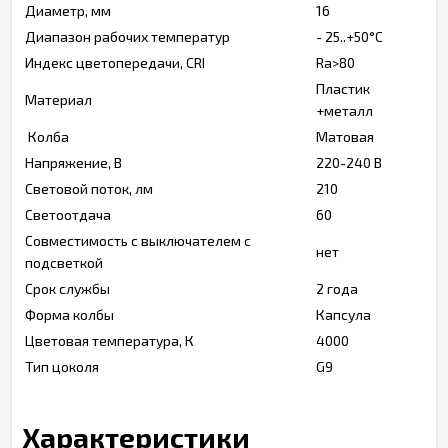
Диаметр, мм
16
Диапазон рабочих температур
- 25..+50°C
Индекс цветопередачи, CRI
Ra>80
Пластик
Материал
+металл
Колба
Матовая
Напряжение, В
220-240 В
Световой поток, лм
210
Светоотдача
60
Совместимость с выключателем с
нет
подсветкой
Срок службы
2 года
Форма колбы
Капсула
Цветовая температура, К
4000
Тип цоколя
G9
Характеристики