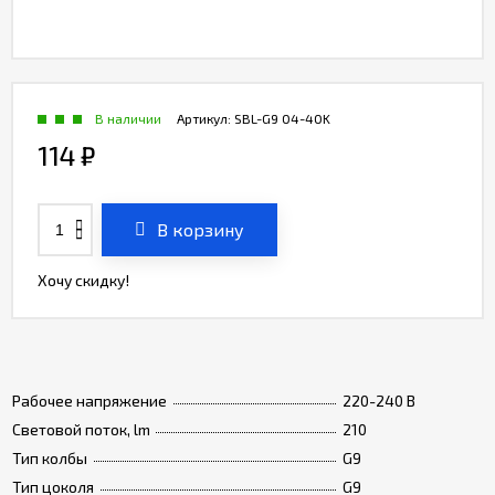
В наличии
Артикул:
SBL-G9 04-40K
114
₽
В корзину
Хочу скидку!
Рабочее напряжение
220-240 В
Световой поток, lm
210
Тип колбы
G9
Тип цоколя
G9