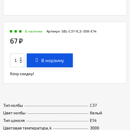
В наличии
Артикул:
SBL-C37-9_5-30K-E14
67
₽
В корзину
Хочу скидку!
Тип колбы
C37
Цвет колбы
белый
Тип цоколя
Е14
Цветовая температура, k
3000