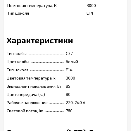
Цветовая температура, К
3000
Тип цоколя
Е14
Характеристики
Тип колбы
C37
Цвет колбы
белый
Тип цоколя
Е14
Цветовая температура, k
3000
Эквивалент накаливания, Вт
85
Цветопередача (ra)
80
Рабочее напряжение
220-240 V
Световой поток, lm
760