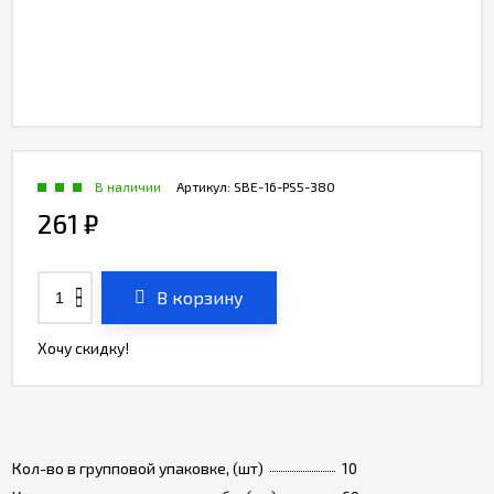
В наличии
Артикул:
SBE-16-PS5-380
261
₽
В корзину
Хочу скидку!
Кол-во в групповой упаковке, (шт)
10