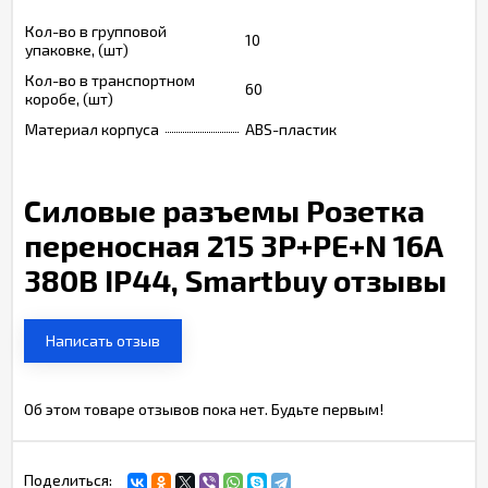
Кол-во в групповой
10
упаковке, (шт)
Кол-во в транспортном
60
коробе, (шт)
Материал корпуса
ABS-пластик
Силовые разъемы Розетка
переносная 215 3Р+РЕ+N 16А
380В IP44, Smartbuy отзывы
Написать отзыв
Об этом товаре отзывов пока нет. Будьте первым!
Поделиться: