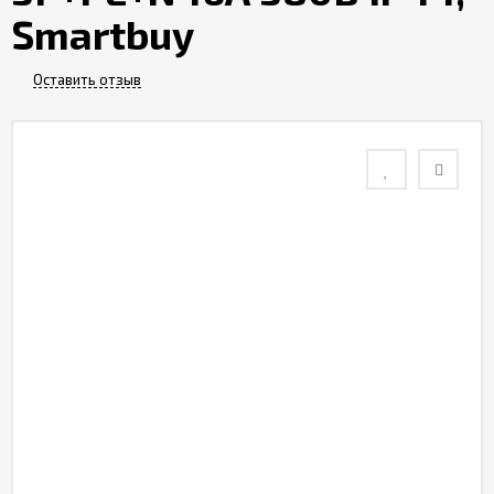
Smartbuy
Контакты
Оставить отзыв
Отзывы