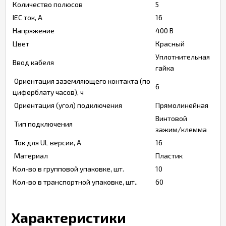
Количество полюсов
5
IEC ток, А
16
Напряжение
400 В
Цвет
Красный
Уплотнительная
Ввод кабеля
гайка
Ориентация заземляющего контакта (по
6
циферблату часов), ч
Ориентация (угол) подключения
Прямолинейная
Винтовой
Тип подключения
зажим/клемма
Ток для UL версии, А
16
Материал
Пластик
Кол-во в групповой упаковке, шт.
10
Кол-во в транспортной упаковке, шт..
60
Характеристики