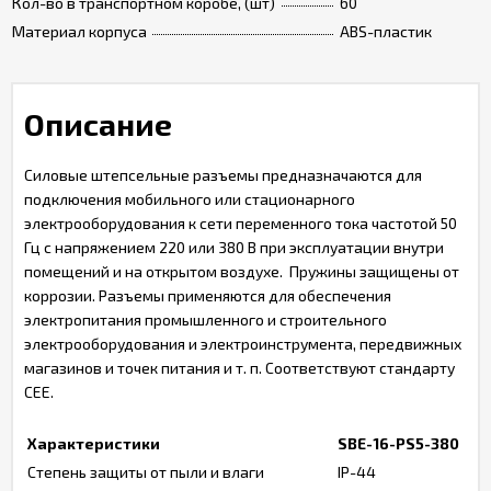
Кол-во в транспортном коробе, (шт)
60
Материал корпуса
ABS-пластик
Описание
Силовые штепсельные разъемы предназначаются для
подключения мобильного или стационарного
электрооборудования к сети переменного тока частотой 50
Гц с напряжением 220 или 380 В при эксплуатации внутри
помещений и на открытом воздухе. Пружины защищены от
коррозии. Разъемы применяются для обеспечения
электропитания промышленного и строительного
электрооборудования и электроинструмента, передвижных
магазинов и точек питания и т. п. Соответствуют стандарту
CEE.
Характеристики
SBE-16-PS5-380
Степень защиты от пыли и влаги
IP-44