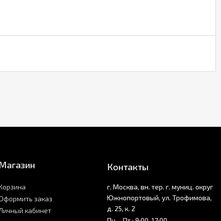
Магазин
Контакты
Корзина
г. Москва, вн. тер. г. муниц. округ
Южнопортовый, ул. Трофимова,
Оформить заказ
д. 25, к. 2
Личный кабинет
Пн. - Пт.: 9:00-17:00