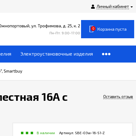
Личный кабинет
 Южнопортовый, ул. Трофимова, д. 25, к. 2
0
Корзина пуста
Пн-Пт: 9:00-17:00
делия
Электроустановочные изделия
", Smartbuy
естная 16А с
Оставить отзыв
В наличии
Артикул:
SBE-03w-16-S1-Z