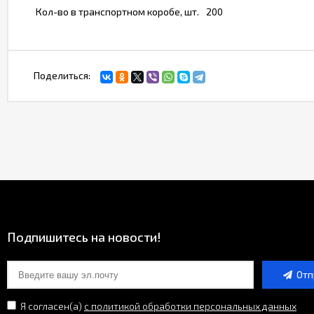
Кол-во в транспортном коробе, шт.
200
Поделиться:
Подпишитесь на новости!
Отп
Я согласен(a)
с политикой обработки персональных данных