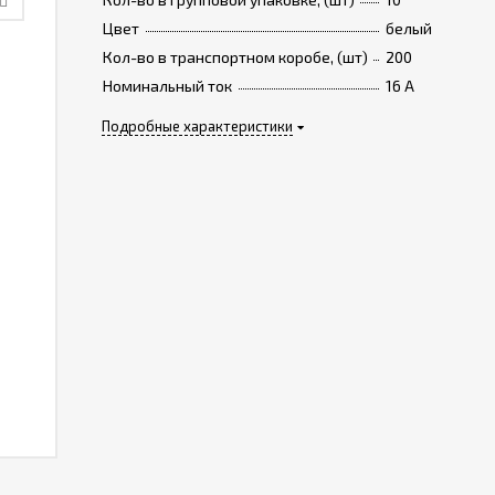
Цвет
белый
Кол-во в транспортном коробе, (шт)
200
Номинальный ток
16 A
Подробные характеристики