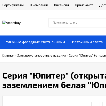
Сертификаты
О компании
Вакансии
Прайс-лист
Дос
Уличные фасадные светильники
Источники света
Главная
-
Электроустановочные изделия
-
Серия "Юпитер" (открыт
Серия "Юпитер" (открыта
заземлением белая "Юпи