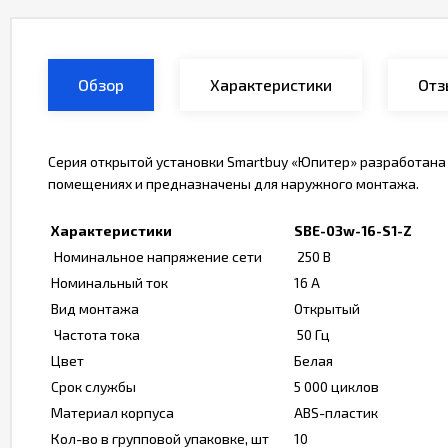
Обзор
Характеристики
Отз
Серия открытой установки Smartbuy «Юпитер» разработана 
помещениях и предназначены для наружного монтажа.
Характеристики
SBE-03w-16-S1-Z
Номинальное напряжение сети
250 В
Номинальный ток
16 А
Вид монтажа
Открытый
Частота тока
50 Гц
Цвет
Белая
Срок службы
5 000 циклов
Материал корпуса
ABS-пластик
Кол-во в групповой упаковке, шт
10