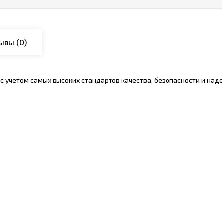
ывы
(0)
с учетом самых высоких стандартов качества, безопасности и над