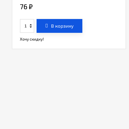
76
₽
В корзину
Хочу скидку!