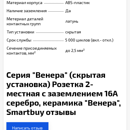
Материал корпуса
ABS-пластик
Наличие заземления
Да
Метериал деталей
латунь
контактных групп
Тип установки
скрытая
Срок службы
5 000 циклов (вкл.- откл.)
Сечение присоединяемых
до 2,5 мм²
контактов, мм²
Серия "Венера" (скрытая
установка) Розетка 2-
местная с заземлением 16А
серебро, керамика "Венера",
Smartbuy отзывы
Написать отзыв