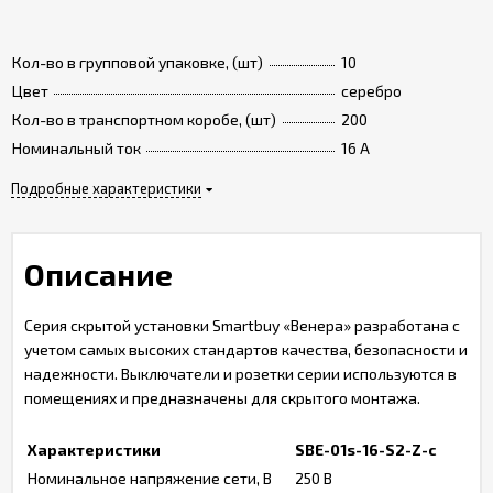
Кол-во в групповой упаковке, (шт)
10
Цвет
серебро
Кол-во в транспортном коробе, (шт)
200
Номинальный ток
16 A
Подробные характеристики
Описание
Серия скрытой установки Smartbuy «Венера» разработана с
учетом самых высоких стандартов качества, безопасности и
надежности. Выключатели и розетки серии используются в
помещениях и предназначены для скрытого монтажа.
Характеристики
SBE-01s-16-S2-Z-c
Номинальное напряжение сети, В
250 В