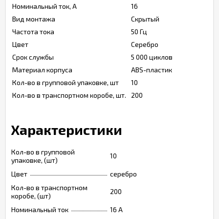
Номинальный ток, А
16
Вид монтажа
Скрытый
Частота тока
50 Гц
Цвет
Серебро
Срок службы
5 000 циклов
Материал корпуса
ABS-пластик
Кол-во в групповой упаковке, шт
10
Кол-во в транспортном коробе, шт.
200
Характеристики
Кол-во в групповой
10
упаковке, (шт)
Цвет
серебро
Кол-во в транспортном
200
коробе, (шт)
Номинальный ток
16 A