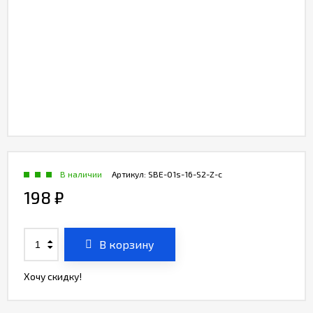
В наличии
Артикул:
SBE-01s-16-S2-Z-c
198
₽
В корзину
Хочу скидку!