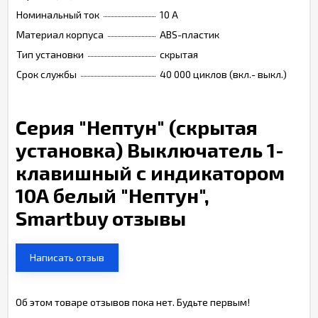
Номинальный ток
10 A
Материал корпуса
ABS-пластик
Тип установки
скрытая
Срок службы
40 000 циклов (вкл.- выкл.)
Серия "Нептун" (скрытая
установка) Выключатель 1-
клавишный с индикатором
10А белый "Нептун",
Smartbuy отзывы
Написать отзыв
Об этом товаре отзывов пока нет. Будьте первым!