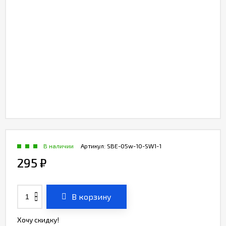
В наличии
Артикул:
SBE-05w-10-SW1-1
295
₽
В корзину
Хочу скидку!