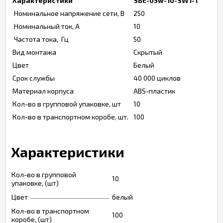
Характеристики
SBE-05w-10-SW1-1
Номинальное напряжение сети, В
250
Номинальный ток, А
10
Частота тока, Гц
50
Вид монтажа
Скрытый
Цвет
Белый
Срок службы
40 000 циклов
Материал корпуса
ABS-пластик
Кол-во в групповой упаковке, шт
10
Кол-во в транспортном коробе, шт.
100
Характеристики
Кол-во в групповой
10
упаковке, (шт)
Цвет
белый
Кол-во в транспортном
100
коробе, (шт)