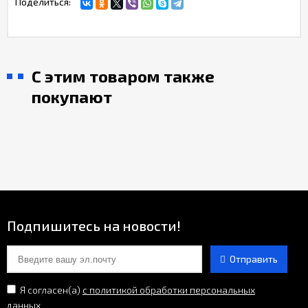
Поделиться:
С этим товаром также
покупают
Подпишитесь на новости!
Отправить
Я согласен(a)
с политикой обработки персональных
данных