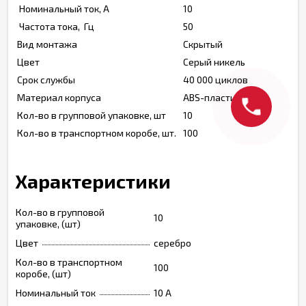
Номинальный ток, А
10
Частота тока, Гц
50
Вид монтажа
Скрытый
Цвет
Серый никель
Срок службы
40 000 циклов
Материал корпуса
ABS-пластик
Кол-во в групповой упаковке, шт
10
Кол-во в транспортном коробе, шт.
100
Характеристики
Кол-во в групповой
10
упаковке, (шт)
Цвет
серебро
Кол-во в транспортном
100
коробе, (шт)
Номинальный ток
10 A