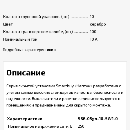
Кол-во в групповой упаковке, (шт)
10
Цвет
серебро
Кол-во в транспортном коробе, (шт)
100
Номинальный ток
10 A
Подробные характеристики
Описание
Серия скрытой установки Smartbuy «Нептун» разработана с
учетом самых высоких стандартов качества, безопасности и
надежности. Выключатели и розетки серии используются в
помещениях и предназначены для скрытого монтажа.
Характеристики
SBE-05gn-10-SW1-0
Номинальное напряжение сети, В
250