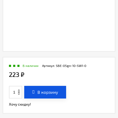
В наличии
Артикул:
SBE-05gn-10-SW1-0
223
₽
В корзину
Хочу скидку!