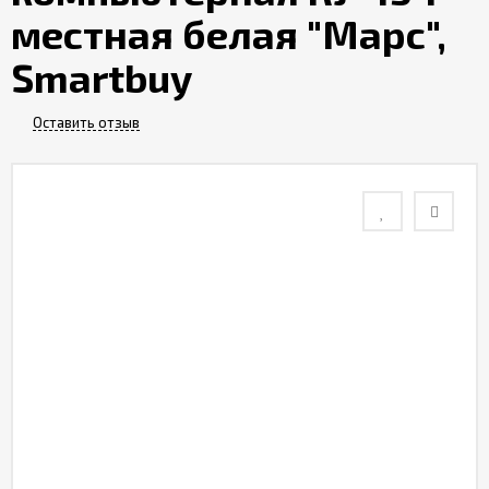
местная белая "Марс",
Контакты
Smartbuy
Отзывы
Оставить отзыв