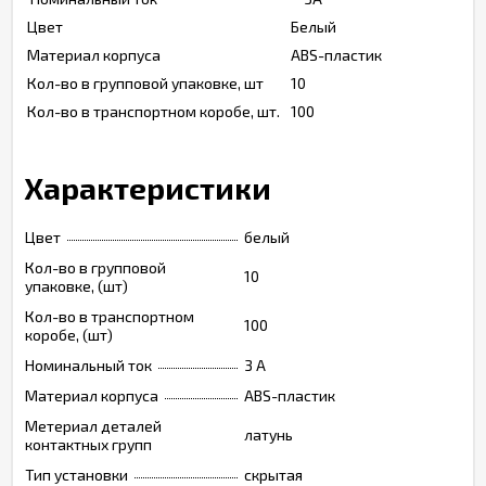
Цвет
Белый
Материал корпуса
ABS-пластик
Кол-во в групповой упаковке, шт
10
Кол-во в транспортном коробе, шт.
100
Характеристики
Цвет
белый
Кол-во в групповой
10
упаковке, (шт)
Кол-во в транспортном
100
коробе, (шт)
Номинальный ток
3 A
Материал корпуса
ABS-пластик
Метериал деталей
латунь
контактных групп
Тип установки
скрытая