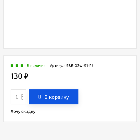
В наличии
Артикул:
SBE-02w-S1-RJ
130
₽
В корзину
Хочу скидку!