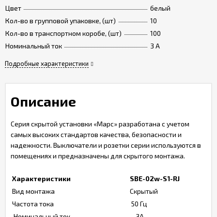
Цвет
белый
Кол-во в групповой упаковке, (шт)
10
Кол-во в транспортном коробе, (шт)
100
Номинальный ток
3 A
Подробные характеристики
Описание
Серия скрытой установки «Марс» разработана с учетом
самых высоких стандартов качества, безопасности и
надежности. Выключатели и розетки серии используются в
помещениях и предназначены для скрытого монтажа.
Характеристики
SBE-02w-S1-RJ
Вид монтажа
Скрытый
Частота тока
50 Гц
Номинальный ток
3А