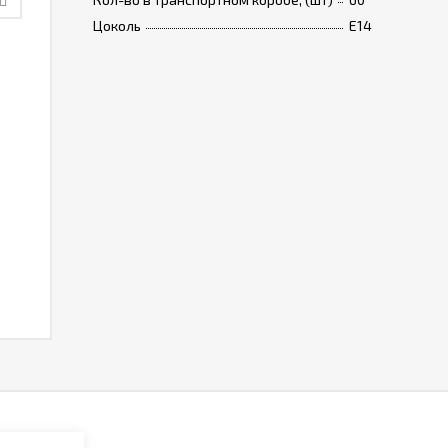
Цоколь
E14