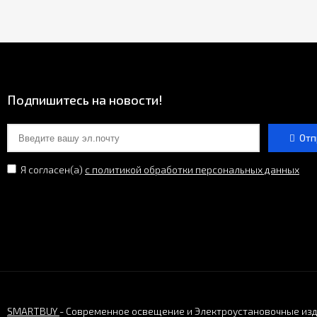
Подпишитесь на новости!
Отп
Я согласен(a)
с политикой обработки персональных данных
SMARTBUY
- Современное освещение и Электроустановочные из