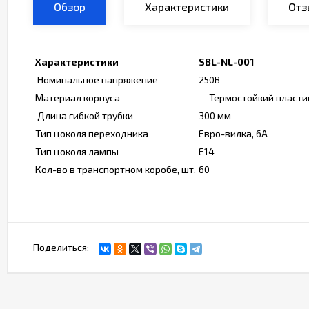
Обзор
Характеристики
Отз
Характеристики
SBL-NL-001
Номинальное напряжение
250В
Материал корпуса
Термостойкий пласти
Длина гибкой трубки
300 мм
Тип цоколя переходника
Евро-вилка, 6А
Тип цоколя лампы
E14
Кол-во в транспортном коробе, шт.
60
Поделиться: