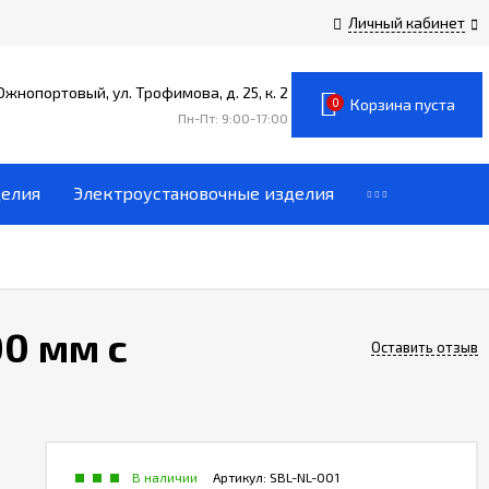
Личный кабинет
 Южнопортовый, ул. Трофимова, д. 25, к. 2
0
Корзина пуста
Пн-Пт: 9:00-17:00
делия
Электроустановочные изделия
0 мм с
Оставить отзыв
В наличии
Артикул:
SBL-NL-001