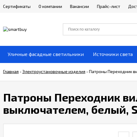
Сертификаты
О компании
Вакансии
Прайс-лист
Дос
Уличные фасадные светильники
Источники света
Главная
-
Электроустановочные изделия
-
Патроны Переходник ви
Патроны Переходник вил
выключателем, белый, 