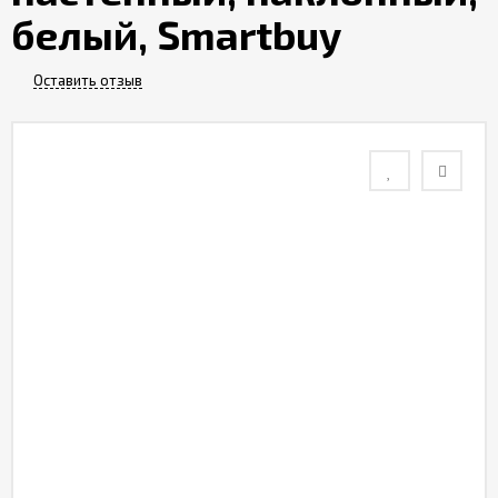
белый, Smartbuy
Контакты
Оставить отзыв
Отзывы