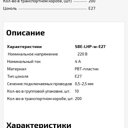
Кол-во в транспортном коробе, (шт)
200
Цоколь
E27
Описание
Характеристики
SBE-LHP-w-E27
Номинальное напряжение
220 В
Номинальный ток
4 А
Материал
PBT-пластик
Тип цоколя
Е27
Сечение подключаемых проводов
0,5-2,5 мм
Кол-во в групповой упаковке, шт.
10
Кол-во в транспортном коробе, шт.
200
Характеристики