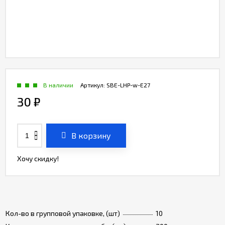
В наличии
Артикул:
SBE-LHP-w-E27
30
₽
В корзину
Хочу скидку!
Кол-во в групповой упаковке, (шт)
10