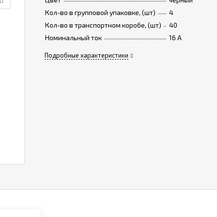
Кол-во в групповой упаковке, (шт)
4
Кол-во в транспортном коробе, (шт)
40
Номинальный ток
16 A
Подробные характеристики