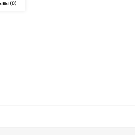
ывы
(0)