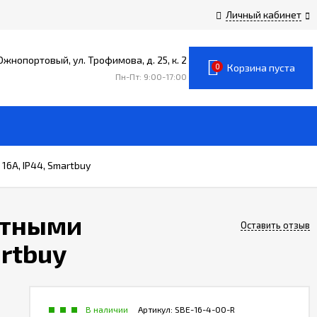
Личный кабинет
 Южнопортовый, ул. Трофимова, д. 25, к. 2
0
Корзина пуста
Пн-Пт: 9:00-17:00
6A, IP44, Smartbuy
итными
Оставить отзыв
rtbuy
В наличии
Артикул:
SBE-16-4-00-R