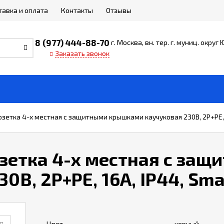
тавка и оплата
Контакты
Отзывы
8 (977) 444-88-70
г. Москва, вн. тер. г. муниц. округ
Заказать звонок
етка 4-х местная с защитными крышками каучуковая 230В, 2P+PE, 1
зетка 4-х местная с защ
В, 2P+PE, 16A, IP44, Sma
Цвет
черный