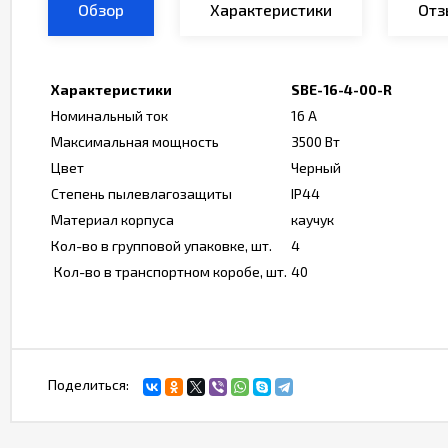
Обзор
Характеристики
Отз
Характеристики
SBE-16-4-00-R
Номинальный ток
16 А
Максимальная мощность
3500 Вт
Цвет
Черный
Степень пылевлагозащиты
IP44
Материал корпуса
каучук
Кол-во в групповой упаковке, шт.
4
Кол-во в транспортном коробе, шт.
40
Поделиться: