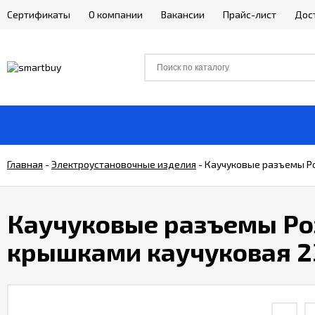
Сертификаты
О компании
Вакансии
Прайс-лист
Дос
Главная
-
Электроустановочные изделия
-
Каучуковые разъемы Роз
Каучуковые разъемы Ро
крышками каучуковая 230