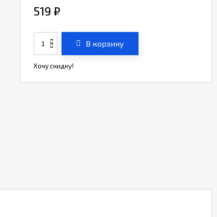
519
₽
В корзину
Хочу скидку!