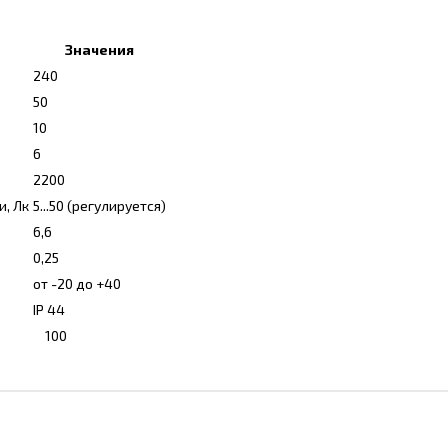
Значения
240
50
10
6
2200
и, Лк
5...50 (регулируется)
6,6
0,25
от -20 до +40
IP 44
100