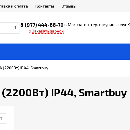
тавка и оплата
Контакты
Отзывы
8 (977) 444-88-70
г. Москва, вн. тер. г. муниц. округ
Заказать звонок
 (2200Вт) IP44, Smartbuy
(2200Вт) IP44, Smartbuy