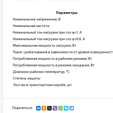
Параметры
Номинальное напряжение, В
Номинальная частота
Номинальный ток нагрузки при cos φ=1, А
Номинальный ток нагрузки при cos φ=0,6, А
Максимальная мощность нагрузки, Вт
Порог срабатывания в зависимости от уровня освещенност
Потребляемая мощность в рабочем режиме, Вт
Потребляемая мощность в режиме ожидания, Вт
Диапазон рабочих температур, °С
Степень защиты
Кол-во в транспортном коробе, шт.
Поделиться: