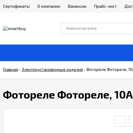
Сертификаты
О компании
Вакансии
Прайс-лист
Дос
Главная
-
Электроустановочные изделия
-
Фотореле Фотореле, 10А
Фотореле Фотореле, 10А 