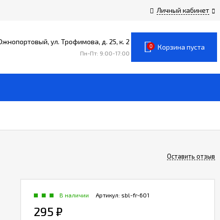
Личный кабинет
 Южнопортовый, ул. Трофимова, д. 25, к. 2
0
Корзина пуста
Пн-Пт: 9:00-17:00
Оставить отзыв
В наличии
Артикул:
sbl-fr-601
295
₽