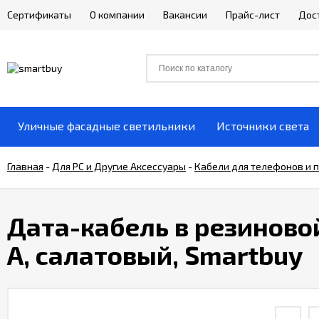
Сертификаты
О компании
Вакансии
Прайс-лист
Дос
Уличные фасадные светильники
Источники света
Главная
-
Для РС и Другие Аксессуары
-
Кабели для телефонов и 
Дата-кабель в резиновой 
А, салатовый, Smartbuy