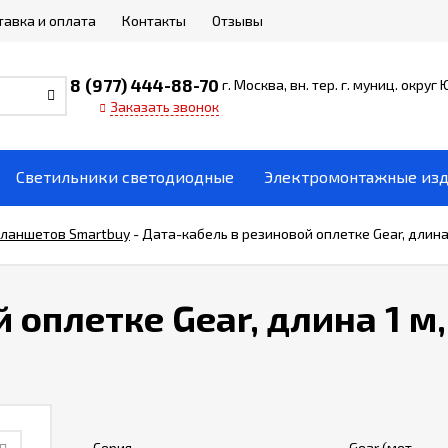
тавка и оплата
Контакты
Отзывы
8 (977) 444-88-70
г. Москва, вн. тер. г. муниц. округ
Заказать звонок
Светильники светодиодные
Электромонтажные из
планшетов Smartbuy
-
Дата-кабель в резиновой оплетке Gear, длина 1
оплетке Gear, длина 1 м, 
Серия
Gear (мет.